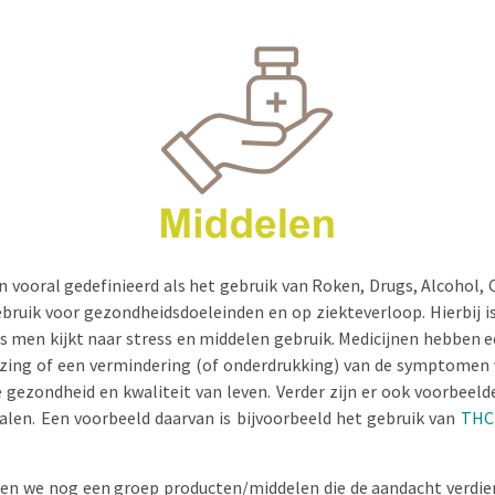
en vooral gedefinieerd als het gebruik van Roken, Drugs, Alcohol, 
ebruik voor gezondheidsdoeleinden en op ziekteverloop. Hierbij i
 als men kijkt naar stress en middelen gebruik. Medicijnen hebben
zing of een vermindering (of onderdrukking) van de symptomen 
 gezondheid en kwaliteit van leven. Verder zijn er ook voorbeel
alen. Een voorbeeld daarvan is bijvoorbeeld het gebruik van
THC-
en we nog een groep producten/middelen die de aandacht verdie