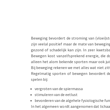
Beweging bevordert de stroming van (vloei)st
zijn veelal positief maar de mate van beweging
gezond of schadelijk kan zijn. In zeer kwetsb
Bewegen kost vanzelfsprekend energie, die 
alleen het alom bekende sporten maar ook jui
Bij beweging rekenen we met alles wat niet zitt
Regelmatig sporten of bewegen bevordert de
spelen bij:
vergroten van de spiermassa
stimuleren van de eetlust
bevorderen van de algehele fysiologische fun
In het algemeen wordt aangenomen dat lichaam