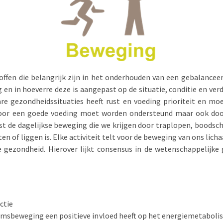
offen die belangrijk zijn in het onderhouden van een gebalanc
 en in hoeverre deze is aangepast op de situatie, conditie en ve
are gezondheidssituaties heeft rust en voeding prioriteit en mo
door een goede voeding moet worden ondersteund maar ook door
st de dagelijkse beweging die we krijgen door traplopen, boodsc
en of liggen is. Elke activiteit telt voor de beweging van ons lich
 gezondheid. Hierover lijkt consensus in de wetenschappelijk
ctie
sbeweging een positieve invloed heeft op het energiemetabolism