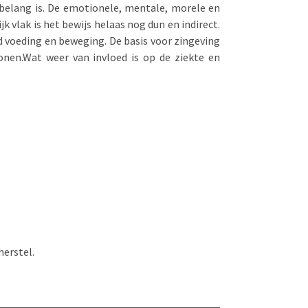
n belang is. De emotionele, mentale, morele en
vlak is het bewijs helaas nog dun en indirect.
d voeding en beweging. De basis voor zingeving
onen.Wat weer van invloed is op de ziekte en
herstel.