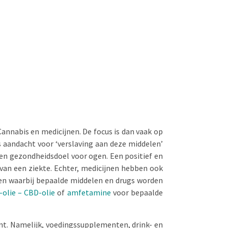
Cannabis en medicijnen. De focus is dan vaak op
s aandacht voor ‘verslaving aan deze middelen’
 een gezondheidsdoel voor ogen. Een positief en
van een ziekte. Echter, medicijnen hebben ook
den waarbij bepaalde middelen en drugs worden
olie – CBD-olie
of
amfetamine
voor bepaalde
nt. Namelijk, voedingssupplementen, drink- en