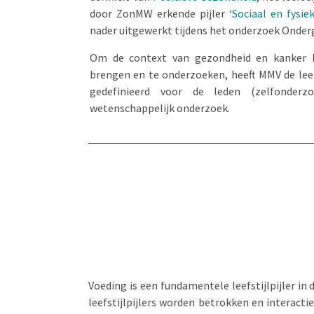
door ZonMW erkende pijler
‘Sociaal en fysi
nader uitgewerkt tijdens het onderzoek Onderg
Om de context van gezondheid en kanker b
brengen en te onderzoeken, heeft MMV de leefs
gedefinieerd voor de leden (zelfonder
wetenschappelijk onderzoek.
Voeding is een fundamentele leefstijlpijler i
leefstijlpijlers worden betrokken en interact