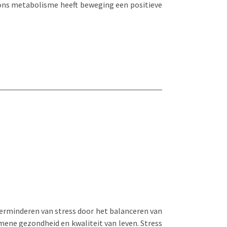
 ons metabolisme heeft beweging een positieve
verminderen van stress door het balanceren van
mene gezondheid en kwaliteit van leven. Stress