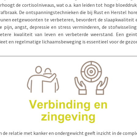
rhoogt de cortisolniveaus, wat o.a. kan leiden tot hoge bloeddru
rafbraak. De ontspanningstechnieken die bij Rust en Herstel hor
eunen eetgewoonten te verbeteren, bevordert de slaapkwaliteit 
pijn, angst, depressie en stress verminderen, de stofwisselin
etere kwaliteit van leven en verbeterde weerstand. Een geïn
et en regelmatige lichaamsbeweging is essentieel voor de gezo
n de relatie met kanker en ondergewicht geeft inzicht in de comp