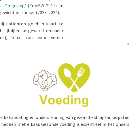
eke Omgeving’
(ZonMW 2017) en
ewicht bij kanker (2023-2024).
ij patiënten goed in kaart te
tijlpijlers uitgewerkt en nader
zoek), maar ook voor verder
n de behandeling en ondersteuning van gezondheid bij kankerpati
ie hebben met elkaar. Gezonde voeding is essentieel in het onde