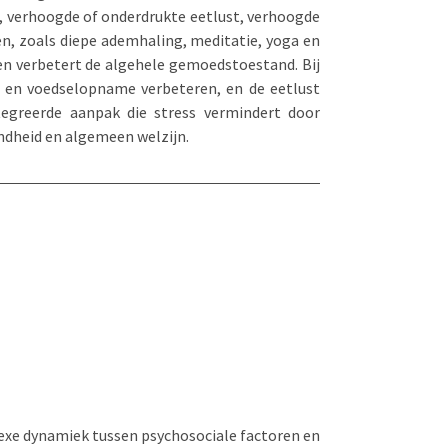
k, verhoogde of onderdrukte eetlust, verhoogde
en, zoals diepe ademhaling, meditatie, yoga en
en verbetert de algehele gemoedstoestand. Bij
g en voedselopname verbeteren, en de eetlust
tegreerde aanpak die stress vermindert door
ndheid en algemeen welzijn.
lexe dynamiek tussen psychosociale factoren en