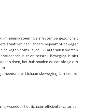
eerd immuunsysteem.
De effecten op gezondheid
rdere staat van het lichaam bepaalt of bewegen
et bewegen soms (tijdelijk) afgeraden worden.
 voldoende rust en herstel.
Beweging is niet
happen doen, het huishouden en dat blokje om.
aam.
e gemeenschap. Lichaamsbeweging kan een rol
e, waardoor het lichaam efficiënter calorieën