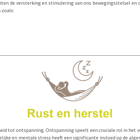
iten de versterking en stimulering van ons bewegingsstelsel en
 zoals:
eid tot ontspanning. Ontspanning speelt een cruciale rol in het 
ijke en mentale stress heeft een significante invloed op de alge