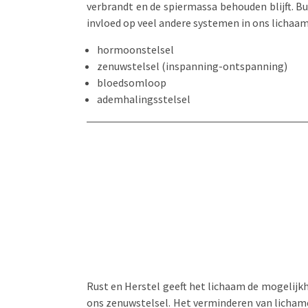
verbrandt en de spiermassa behouden blijft.
Bu
invloed op veel andere systemen in ons lichaam
hormoonstelsel
zenuwstelsel (inspanning-ontspanning)
bloedsomloop
ademhalingsstelsel
Rust en Herstel geeft het lichaam de mogelijkh
ons zenuwstelsel. Het verminderen van lichamel