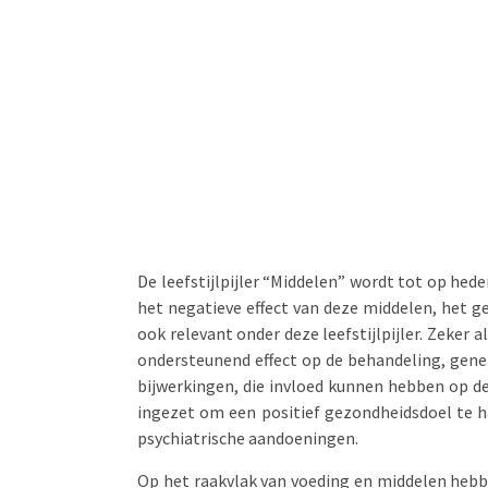
De leefstijlpijler “Middelen” wordt tot op hed
het negatieve effect van deze middelen, het g
ook relevant onder deze leefstijlpijler. Zeker
ondersteunend effect op de behandeling, gene
bijwerkingen, die invloed kunnen hebben op de
ingezet om een positief gezondheidsdoel te h
psychiatrische aandoeningen.
Op het raakvlak van voeding en middelen hebb