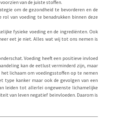
oorzien van de juiste stoffen.
trategie om de gezondheid te bevorderen en de
te rol van voeding te benadrukken binnen deze
kelijke fysieke voeding en de ingrediënten. Ook
eer eet je niet. Alles wat wij tot ons nemen is
nderschat. Voeding heeft een positieve invloed
handeling kan de eetlust verminderd zijn, maar
 het lichaam om voedingsstoffen op te nemen
 het type kanker maar ook de gevolgen van een
n leiden tot allerlei ongewenste lichamelijke
teit van leven negatief beïnvloeden. Daarom is