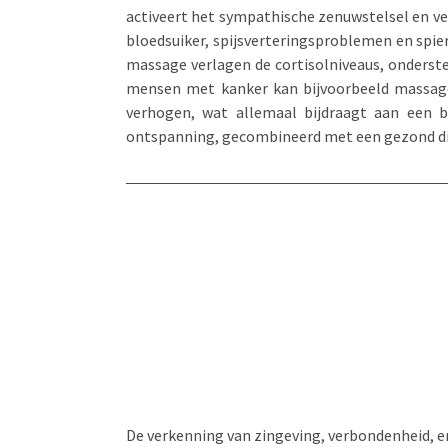
activeert het sympathische zenuwstelsel en ve
bloedsuiker, spijsverteringsproblemen en spie
massage verlagen de cortisolniveaus, onderst
mensen met kanker kan bijvoorbeeld massage 
verhogen, wat allemaal bijdraagt aan een b
ontspanning, gecombineerd met een gezond die
De verkenning van zingeving, verbondenheid, e