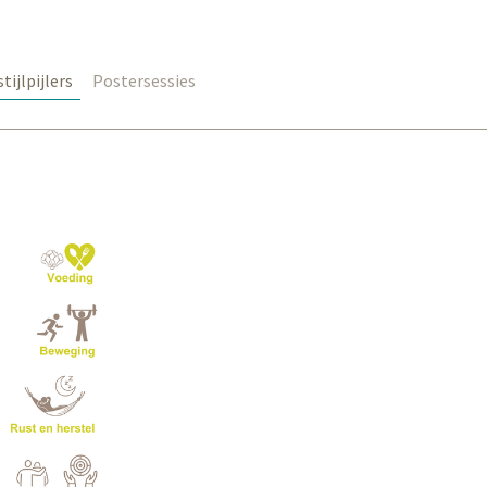
tijlpijlers
Postersessies